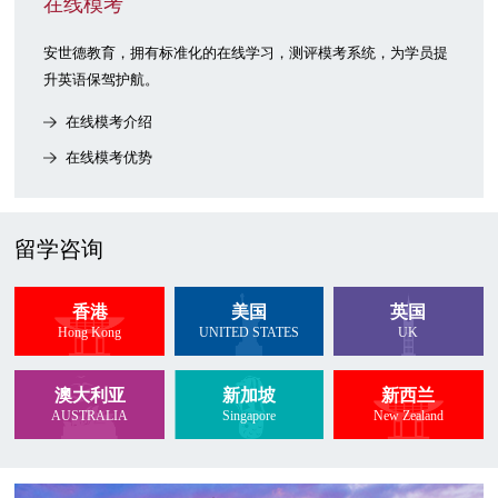
在线模考
安世德教育，拥有标准化的在线学习，测评模考系统，为学员提
升英语保驾护航。
在线模考介绍
在线模考优势
留学咨询
香港
美国
英国
Hong Kong
UNITED STATES
UK
澳大利亚
新加坡
新西兰
AUSTRALIA
Singapore
New Zealand