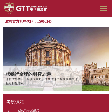
雅思官方机构代码：TS000245
您畅行全球的明智之选
课程优势突出，培训周期短、成绩优秀率高及科学的课
程定制化体系
考试课程
IELTS雅思考试课程